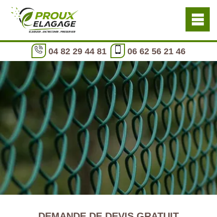
04 82 29 44 81
06 62 56 21 46
DEMANDE DE DEVIS GRATUIT