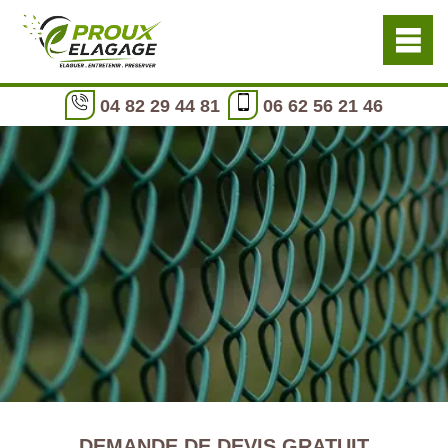
04 82 29 44 81
06 62 56 21 46
DEMANDE DE DEVIS GRATUIT