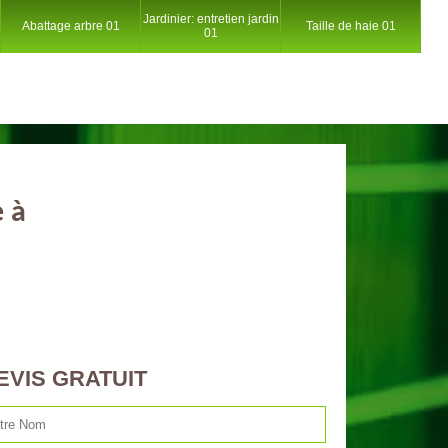
Jardinier: entretien jardin
Abattage arbre 01
Taille de haie 01
01
e à
EVIS GRATUIT