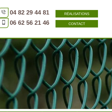
04 82 29 44 81
RÉALISATIONS
06 62 56 21 46
CONTACT