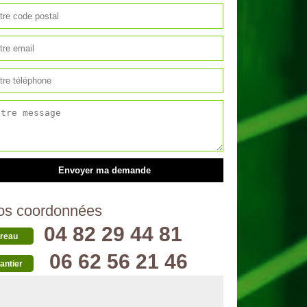
os coordonnées
04 82 29 44 81
reau
06 62 56 21 46
antier