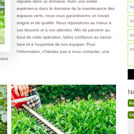
réputée dans ce domaine. Avec une solide
expérience dans le domaine de la maintenance des
espaces verts, nous vous garantissons un travail
soigné et de qualité. Nous répondrons au mieux à
vos besoins et à vos attentes. Afin de parvenir au
bout de cette opération, faites confiance au savoir-
faire et à l'expertise de nos équipes. Pour
l’information, n'hésitez pas à nous contacter, une
ment.
N
Bu
Ch