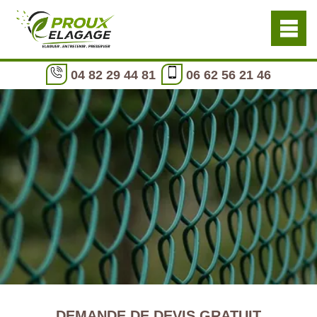
04 82 29 44 81
06 62 56 21 46
DEMANDE DE DEVIS GRATUIT