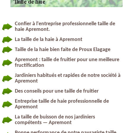
Confier à l'entreprise professionnelle taille de
haie Apremont.
La taille de la haie à Apremont
Taille de la haie bien faite de Proux Elagage
Apremont : taille de fruitier pour une meilleure
fructification
Jardiniers habitués et rapides de notre société à
Apremont
Des conseils pour une taille de fruitier
Entreprise taille de haie professionnelle de
Apremont
La taille de buisson de nos jardiniers
compétents — Apremont
Bonne performance de notre paysagiste taille