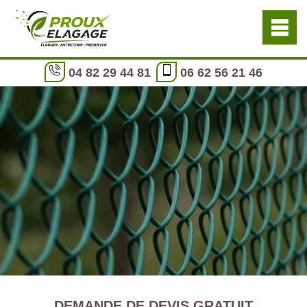
04 82 29 44 81
06 62 56 21 46
DEMANDE DE DEVIS GRATUIT