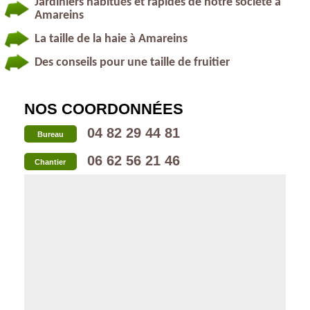
Jardiniers habitués et rapides de notre société à
Amareins
La taille de la haie à Amareins
Des conseils pour une taille de fruitier
NOS COORDONNÉES
04 82 29 44 81
Bureau
06 62 56 21 46
Chantier