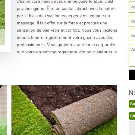
c’est encore mieux avec une pelouse tondue, c’est
psychologique. Être en contact direct avec la nature
par le biais des systèmes nerveux est comme un
massage. Il fait effet sur la force et procure une
sensation de bien-être et confort. Nous vous incitons
donc à tondre régulièrement votre gazon avec des
professionnels. Vous gagnerez une force corporelle
que votre organisme regagnera vite pour atténuer le
N
Bu
Ch