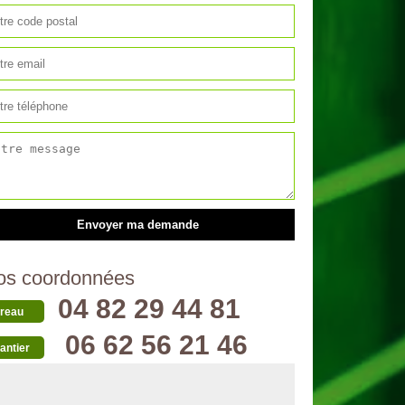
os coordonnées
04 82 29 44 81
reau
06 62 56 21 46
antier