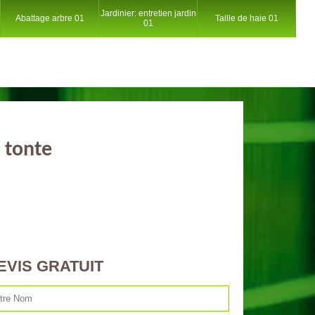
Jardinier: entretien jardin
Abattage arbre 01
Taille de haie 01
01
 tonte
EVIS GRATUIT