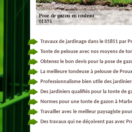
Travaux de jardinage dans le 01851 par P
Tonte de pelouse avec nos moyens de to
Obtenez le bon devis pour la pose de ga
La meilleure tondeuse à pelouse de Prou
Professionnalisme bien utile des jardinie
Des jardiniers qualifiés pour la tonte de 
Normes pour une tonte de gazon à Marbo
Travailler avec le meilleur paysagiste po
Des travaux qui ne déçoivent pas avec P