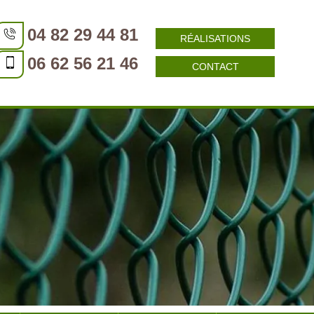
04 82 29 44 81
RÉALISATIONS
06 62 56 21 46
CONTACT