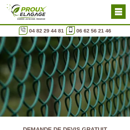
04 82 29 44 81
06 62 56 21 46
DEMANDE DE DEVIS GRATUIT