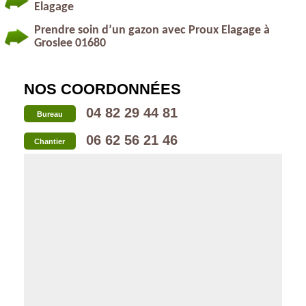
Elagage
Prendre soin d’un gazon avec Proux Elagage à
Groslee 01680
NOS COORDONNÉES
04 82 29 44 81
Bureau
06 62 56 21 46
Chantier