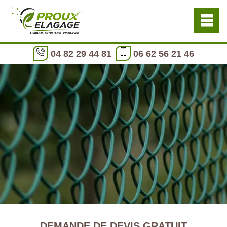
04 82 29 44 81
06 62 56 21 46
DEMANDE DE DEVIS GRATUIT