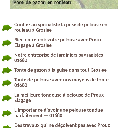
Confiez au spécialiste la pose de pelouse en
rouleau à Groslee
Bien entretenir votre pelouse avec Proux
Elagage à Groslee
Notre entreprise de jardiniers paysagistes —
01680
Tonte de gazon à la guise dans tout Groslee
Tonte de pelouse avec nos moyens de tonte —
01680
La meilleure tondeuse à pelouse de Proux
Elagage
L’importance d’avoir une pelouse tondue
parfaitement — 01680
Des travaux qui ne déçoivent pas avec Proux