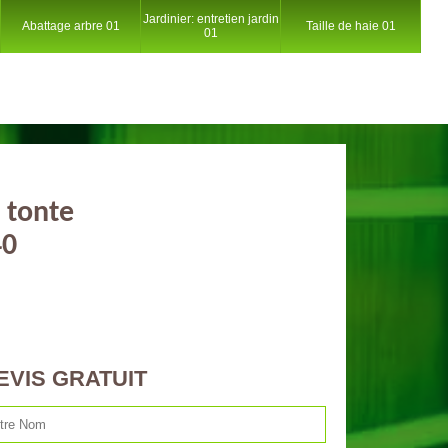
Jardinier: entretien jardin
Abattage arbre 01
Taille de haie 01
01
 tonte
40
EVIS GRATUIT