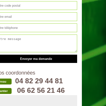
os coordonnées
04 82 29 44 81
reau
06 62 56 21 46
antier