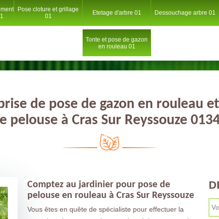
ement
Pose cloture et grillage
Etetage d'arbre 01
Dessouchage arbre 01
01
01
Tonte et pose de gazon
en rouleau 01
prise de pose de gazon en rouleau et
e pelouse à Cras Sur Reyssouze 013
D
Comptez au jardinier pour pose de
pelouse en rouleau à Cras Sur Reyssouze
Vous êtes en quête de spécialiste pour effectuer la