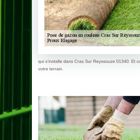
qui s’installe dans Cras Sur Reyssouze 01340. Et c
votre terrain.