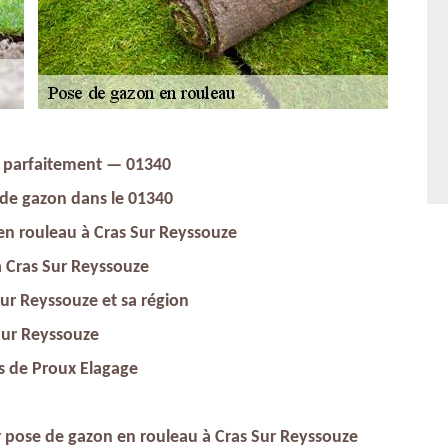
e parfaitement — 01340
 de gazon dans le 01340
 en rouleau à Cras Sur Reyssouze
à Cras Sur Reyssouze
ur Reyssouze et sa région
 Sur Reyssouze
rs de Proux Elagage
ur pose de gazon en rouleau à Cras Sur Reyssouze