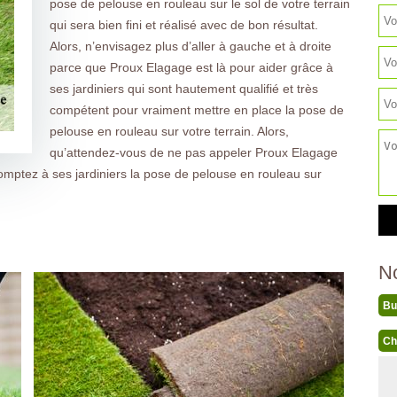
pose de pelouse en rouleau sur le sol de votre terrain
qui sera bien fini et réalisé avec de bon résultat.
Alors, n’envisagez plus d’aller à gauche et à droite
parce que Proux Elagage est là pour aider grâce à
ses jardiniers qui sont hautement qualifié et très
compétent pour vraiment mettre en place la pose de
pelouse en rouleau sur votre terrain. Alors,
qu’attendez-vous de ne pas appeler Proux Elagage
omptez à ses jardiniers la pose de pelouse en rouleau sur
N
Bu
Ch