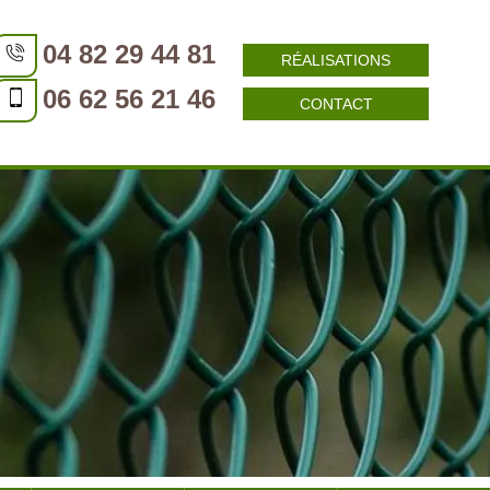
04 82 29 44 81
RÉALISATIONS
06 62 56 21 46
CONTACT