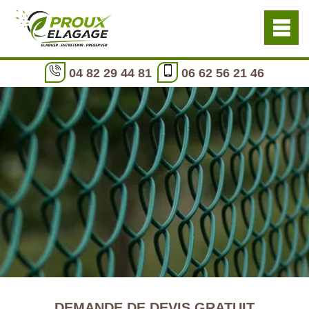
04 82 29 44 81
06 62 56 21 46
DEMANDE DE DEVIS GRATUIT