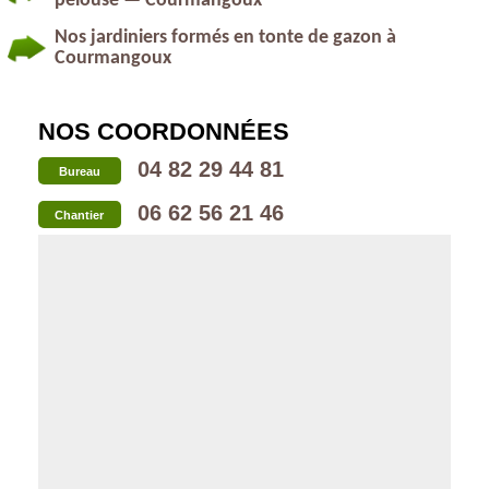
pelouse — Courmangoux
Nos jardiniers formés en tonte de gazon à
Courmangoux
NOS COORDONNÉES
04 82 29 44 81
Bureau
06 62 56 21 46
Chantier