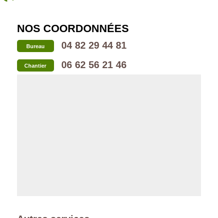
NOS COORDONNÉES
04 82 29 44 81
Bureau
06 62 56 21 46
Chantier