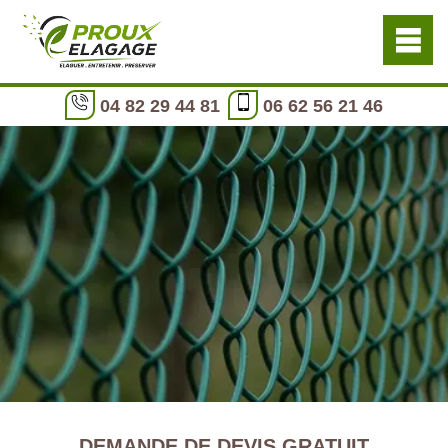
04 82 29 44 81
06 62 56 21 46
DEMANDE DE DEVIS GRATUIT