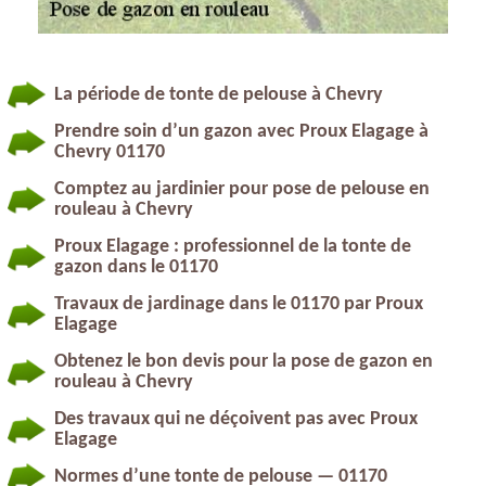
La période de tonte de pelouse à Chevry
Prendre soin d’un gazon avec Proux Elagage à
Chevry 01170
Comptez au jardinier pour pose de pelouse en
rouleau à Chevry
Proux Elagage : professionnel de la tonte de
gazon dans le 01170
Travaux de jardinage dans le 01170 par Proux
Elagage
Obtenez le bon devis pour la pose de gazon en
rouleau à Chevry
Des travaux qui ne déçoivent pas avec Proux
Elagage
Normes d’une tonte de pelouse — 01170