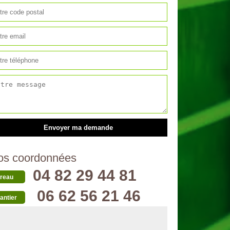
os coordonnées
04 82 29 44 81
reau
06 62 56 21 46
antier