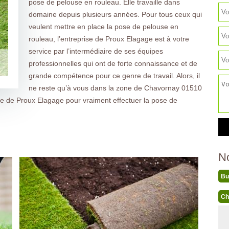
pose de pelouse en rouleau. Elle travaille dans
domaine depuis plusieurs années. Pour tous ceux qui
veulent mettre en place la pose de pelouse en
rouleau, l’entreprise de Proux Elagage est à votre
service par l’intermédiaire de ses équipes
professionnelles qui ont de forte connaissance et de
grande compétence pour ce genre de travail. Alors, il
ne reste qu’à vous dans la zone de Chavornay 01510
rise de Proux Elagage pour vraiment effectuer la pose de
N
Bu
Ch