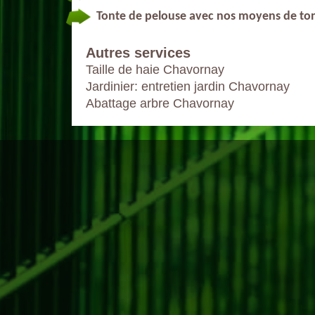
Tonte de pelouse avec nos moyens de to
Autres services
Taille de haie Chavornay
Jardinier: entretien jardin Chavornay
Abattage arbre Chavornay