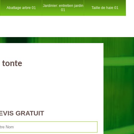
Jardinier: entretien jardin
Abattage arbre 01
Taille de haie 01
01
 tonte
EVIS GRATUIT