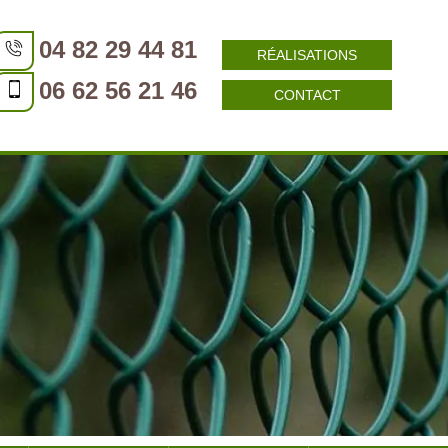
04 82 29 44 81
RÉALISATIONS
06 62 56 21 46
CONTACT