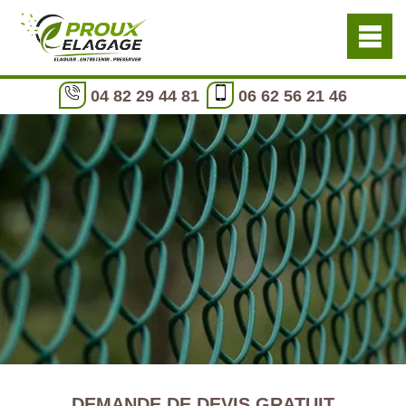
04 82 29 44 81
06 62 56 21 46
DEMANDE DE DEVIS GRATUIT