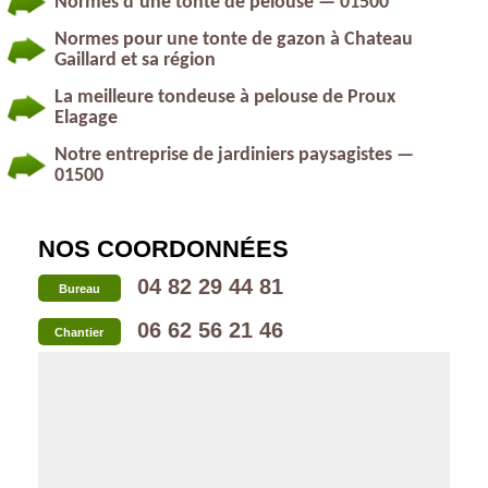
Normes d’une tonte de pelouse — 01500
Normes pour une tonte de gazon à Chateau
Gaillard et sa région
La meilleure tondeuse à pelouse de Proux
Elagage
Notre entreprise de jardiniers paysagistes —
01500
NOS COORDONNÉES
04 82 29 44 81
Bureau
06 62 56 21 46
Chantier