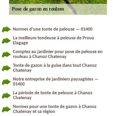
Normes d’une tonte de pelouse — 01400
La meilleure tondeuse à pelouse de Proux
Elagage
Comptez au jardinier pour pose de pelouse en
rouleau à Chanoz Chatenay
Tonte de gazon à la guise dans tout Chanoz
Chatenay
Notre entreprise de jardiniers paysagistes —
01400
La période de tonte de pelouse à Chanoz
Chatenay
Normes pour une tonte de gazon à Chanoz
Chatenay et sa région