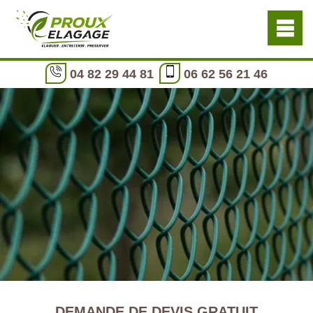
04 82 29 44 81
06 62 56 21 46
DEMANDE DE DEVIS GRATUIT