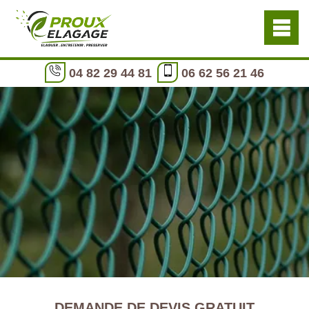
04 82 29 44 81
06 62 56 21 46
DEMANDE DE DEVIS GRATUIT