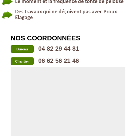
Le moment et la fréquence de tonte de pelouse
Des travaux qui ne déçoivent pas avec Proux
Elagage
NOS COORDONNÉES
04 82 29 44 81
Bureau
06 62 56 21 46
Chantier