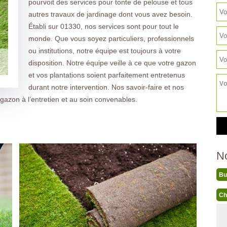
pourvoit des services pour tonte de pelouse et tous
autres travaux de jardinage dont vous avez besoin.
Établi sur 01330, nos services sont pour tout le
monde. Que vous soyez particuliers, professionnels
ou institutions, notre équipe est toujours à votre
disposition. Notre équipe veille à ce que votre gazon
et vos plantations soient parfaitement entretenus
durant notre intervention. Nos savoir-faire et nos
azon à l’entretien et au soin convenables.
N
Bu
Ch