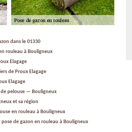
gazon dans le 01330
 en rouleau à Bouligneux
roux Elagage
iers de Proux Elagage
roux Elagage
n de pelouse — Bouligneux
neux et sa région
elouse en rouleau à Bouligneux
ur pose de gazon en rouleau à Bouligneux