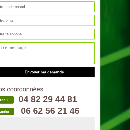
os coordonnées
04 82 29 44 81
reau
06 62 56 21 46
antier