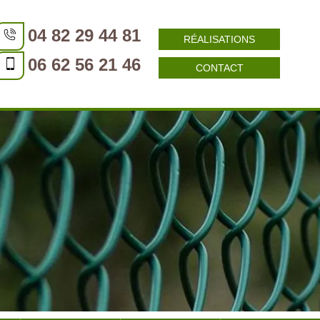
04 82 29 44 81
RÉALISATIONS
06 62 56 21 46
CONTACT