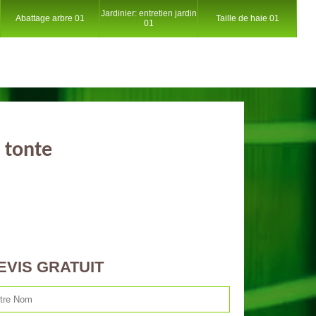
Jardinier: entretien jardin
Abattage arbre 01
Taille de haie 01
01
 tonte
EVIS GRATUIT