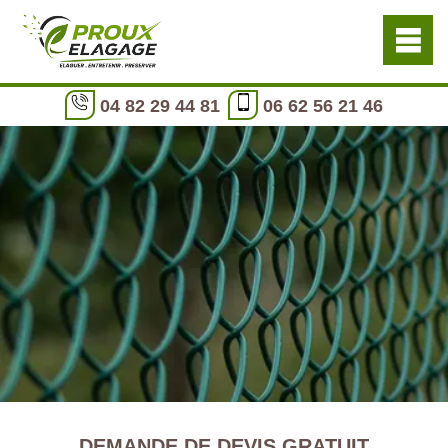
04 82 29 44 81
06 62 56 21 46
DEMANDE DE DEVIS GRATUIT