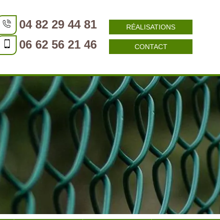
04 82 29 44 81
RÉALISATIONS
06 62 56 21 46
CONTACT