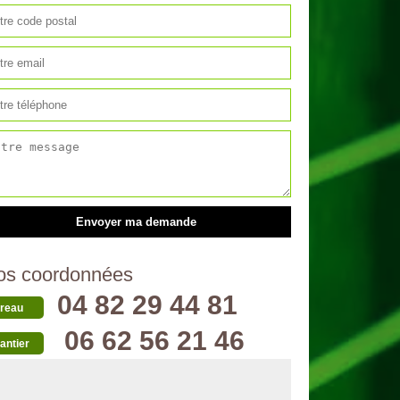
os coordonnées
04 82 29 44 81
reau
06 62 56 21 46
antier