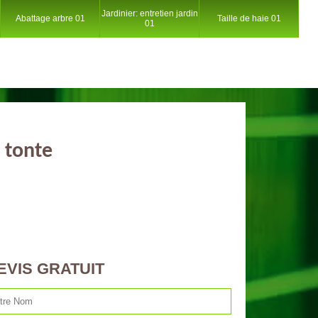
Jardinier: entretien jardin
Abattage arbre 01
Taille de haie 01
01
 tonte
EVIS GRATUIT