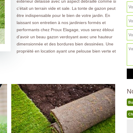
extérieur délaissé avec un aspect débraillé comme si
c’était un terrain vide et sale. La tonte de gazon peut
être indispensable pour le bien de votre jardin. En
laissant son entretien à nos jardiniers formés et
performants chez Proux Elagage, vous serez ébloui
d’avoir un beau gazon verdoyant avec une hauteur
dimensionnée et des bordures bien dessinées. Une
propriété en location ayant une pelouse bien verte et
N
Bu
Ch