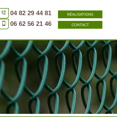
04 82 29 44 81
RÉALISATIONS
06 62 56 21 46
CONTACT