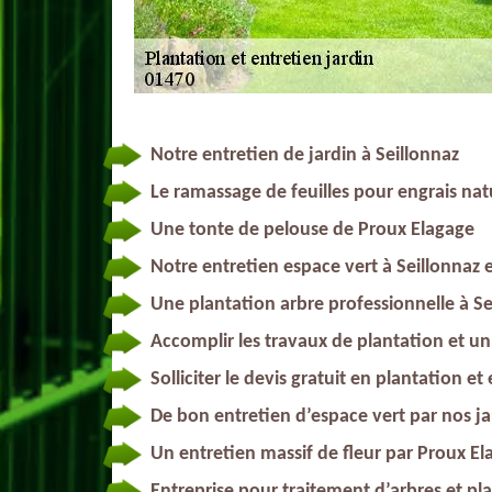
Notre entretien de jardin à Seillonnaz
Le ramassage de feuilles pour engrais nat
Une tonte de pelouse de Proux Elagage
Notre entretien espace vert à Seillonnaz 
Une plantation arbre professionnelle à S
Accomplir les travaux de plantation et un 
Solliciter le devis gratuit en plantation et
De bon entretien d’espace vert par nos ja
Un entretien massif de fleur par Proux E
Entreprise pour traitement d’arbres et pl