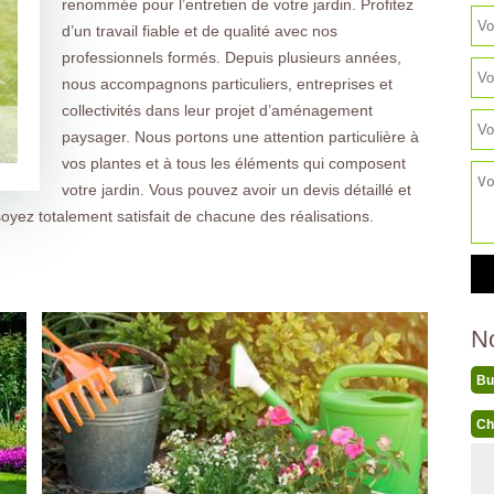
renommée pour l’entretien de votre jardin. Profitez
d’un travail fiable et de qualité avec nos
professionnels formés. Depuis plusieurs années,
nous accompagnons particuliers, entreprises et
collectivités dans leur projet d’aménagement
paysager. Nous portons une attention particulière à
vos plantes et à tous les éléments qui composent
votre jardin. Vous pouvez avoir un devis détaillé et
oyez totalement satisfait de chacune des réalisations.
N
Bu
Ch