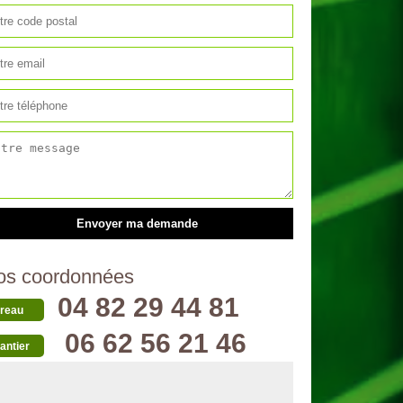
os coordonnées
04 82 29 44 81
reau
06 62 56 21 46
antier