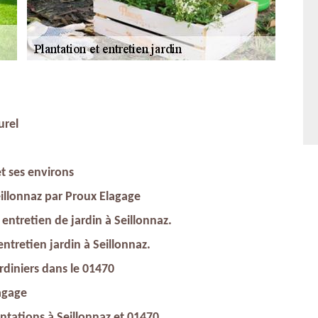
urel
et ses environs
eillonnaz par Proux Elagage
entretien de jardin à Seillonnaz.
 entretien jardin à Seillonnaz.
rdiniers dans le 01470
lagage
antations à Seillonnaz et 01470