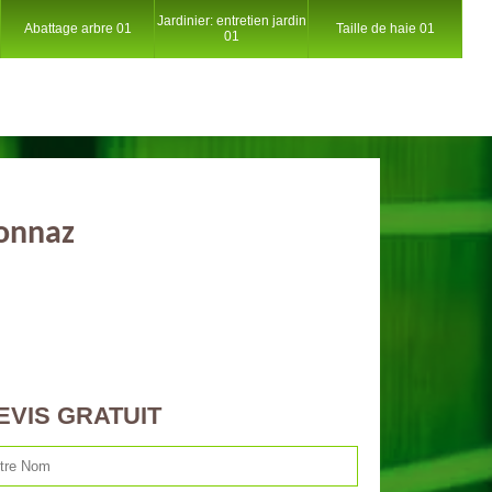
Jardinier: entretien jardin
Abattage arbre 01
Taille de haie 01
01
lonnaz
EVIS GRATUIT