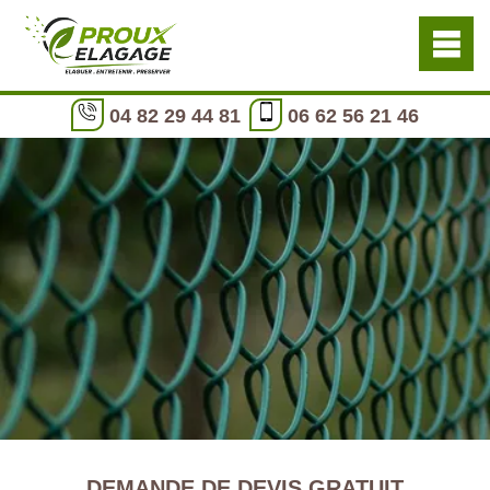
04 82 29 44 81
06 62 56 21 46
DEMANDE DE DEVIS GRATUIT