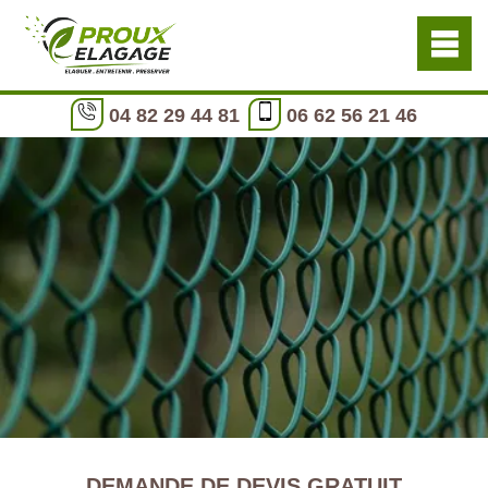
04 82 29 44 81
06 62 56 21 46
DEMANDE DE DEVIS GRATUIT