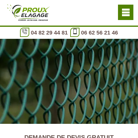
04 82 29 44 81
06 62 56 21 46
DEMANDE DE DEVIS GRATUIT