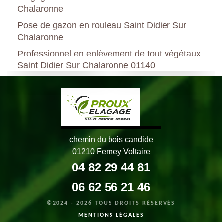
Chalaronne
Pose de gazon en rouleau Saint Didier Sur
Chalaronne
Professionnel en enlèvement de tout végétaux
Saint Didier Sur Chalaronne 01140
chemin du bois candide
01210 Ferney Voltaire
04 82 29 44 81
06 62 56 21 46
©2024 - 2026 TOUS DROITS RÉSERVÉS
MENTIONS LÉGALES