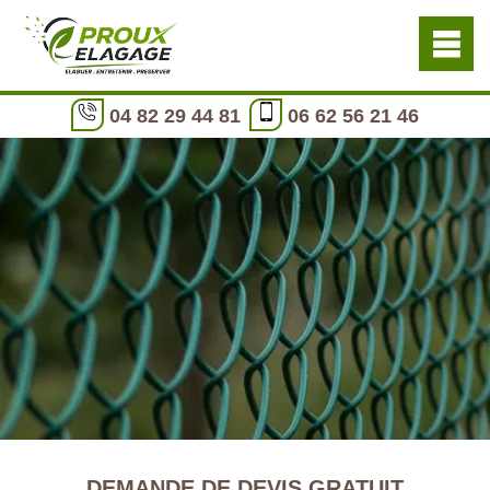
04 82 29 44 81
06 62 56 21 46
DEMANDE DE DEVIS GRATUIT