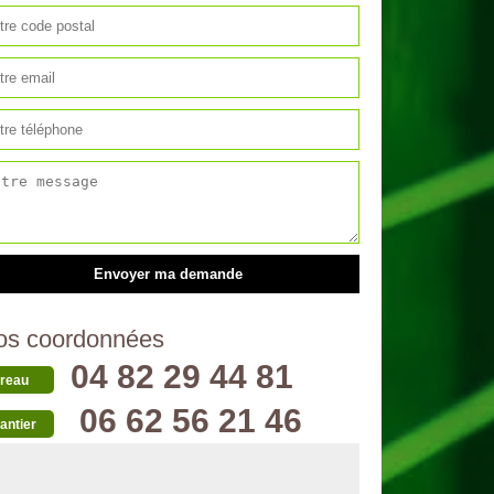
os coordonnées
04 82 29 44 81
reau
06 62 56 21 46
antier