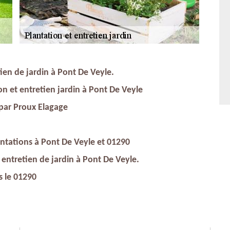
tien de jardin à Pont De Veyle.
ion et entretien jardin à Pont De Veyle
 par Proux Elagage
antations à Pont De Veyle et 01290
 entretien de jardin à Pont De Veyle.
s le 01290