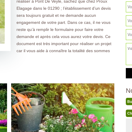
réaliser à Pont De Veyle, sachez que chez Proux
Elagage dans le 01290 ; l’établissement d’un devis
sera toujours gratuit et ne demande aucun
engagement de votre part. Dans ce cas, il ne vous
reste qu’à remplir le formulaire pour faire votre
demande et après cela vous aurez votre devis. Ce
document est très important pour réaliser un projet
car il vous aide à connaître la totalité des sommes
N
Bu
Ch