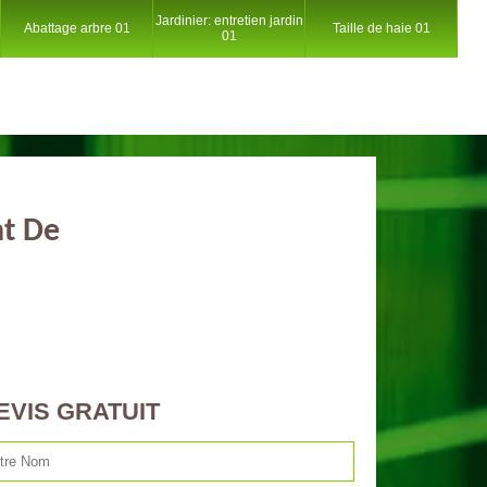
Jardinier: entretien jardin
Abattage arbre 01
Taille de haie 01
01
nt De
EVIS GRATUIT