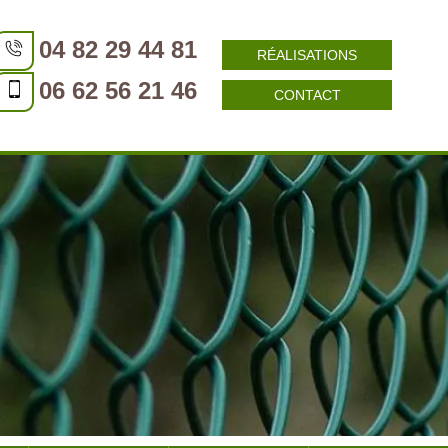
04 82 29 44 81
RÉALISATIONS
06 62 56 21 46
CONTACT