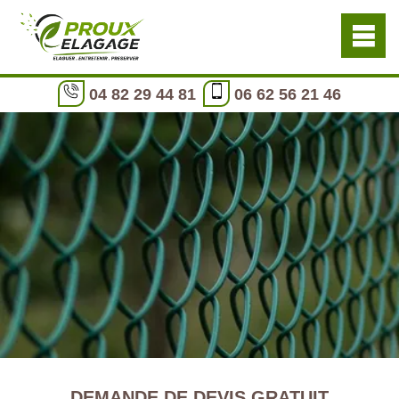
04 82 29 44 81
06 62 56 21 46
DEMANDE DE DEVIS GRATUIT