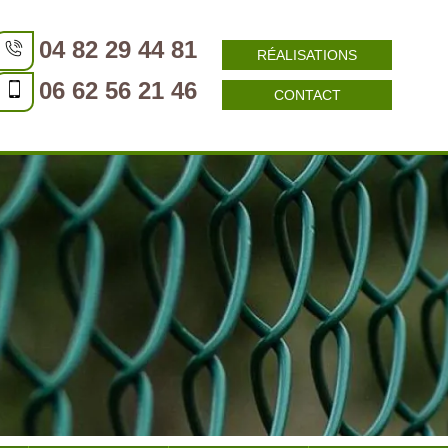
04 82 29 44 81
RÉALISATIONS
06 62 56 21 46
CONTACT