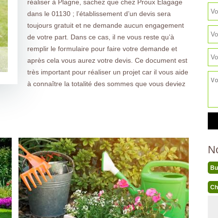
réaliser à Plagne, sachez que chez Proux Elagage
dans le 01130 ; l’établissement d’un devis sera
toujours gratuit et ne demande aucun engagement
de votre part. Dans ce cas, il ne vous reste qu’à
remplir le formulaire pour faire votre demande et
après cela vous aurez votre devis. Ce document est
très important pour réaliser un projet car il vous aide
à connaître la totalité des sommes que vous deviez
N
Bu
Ch