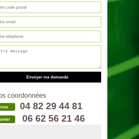
os coordonnées
04 82 29 44 81
reau
06 62 56 21 46
antier