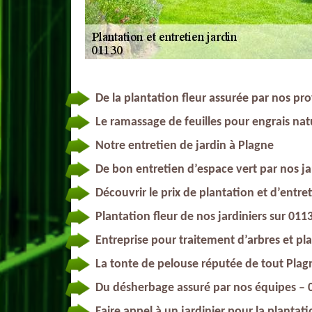
De la plantation fleur assurée par nos pr
Le ramassage de feuilles pour engrais nat
Notre entretien de jardin à Plagne
De bon entretien d’espace vert par nos ja
Découvrir le prix de plantation et d’entre
Plantation fleur de nos jardiniers sur 011
Entreprise pour traitement d’arbres et pl
La tonte de pelouse réputée de tout Plag
Du désherbage assuré par nos équipes – 
Faire appel à un jardinier pour la plantati