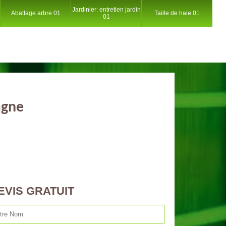
Jardinier: entretien jardin
Abattage arbre 01
Taille de haie 01
01
agne
EVIS GRATUIT