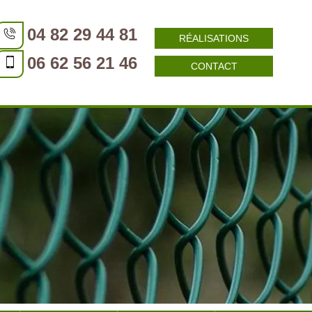
04 82 29 44 81
RÉALISATIONS
06 62 56 21 46
CONTACT