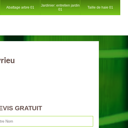
Jardinier: entretien jardin
Abattage arbre 01
Taille de haie 01
01
yrieu
EVIS GRATUIT