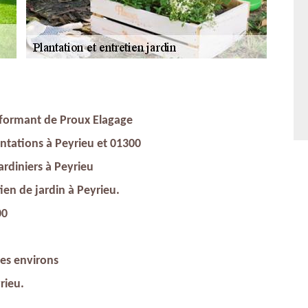
rformant de Proux Elagage
antations à Peyrieu et 01300
jardiniers à Peyrieu
tien de jardin à Peyrieu.
00
ses environs
rieu.