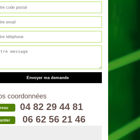
os coordonnées
04 82 29 44 81
reau
06 62 56 21 46
antier