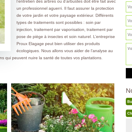
l’entretien des arbres ou d’arbustes doit être fait avec
un professionnel aguerri. Il faut assurer la protection
de votre jardin et votre paysage extérieur. Différents
types de traitements sont possibles : soin par
injection, traitement par vaporisation, traitement par
pose de piège à insectes et soin naturel. L’entreprise
Proux Elagage peut bien utiliser des produits
écologiques. Nous allons vous aider de l’analyse au
ns qui peuvent nuire la santé de toutes vos plantations.
N
Bu
Ch