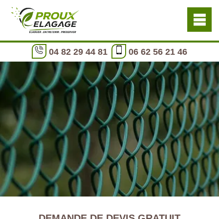
04 82 29 44 81
06 62 56 21 46
DEMANDE DE DEVIS GRATUIT