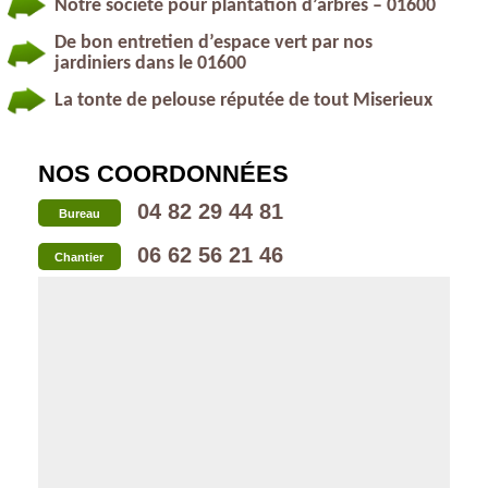
Notre société pour plantation d’arbres – 01600
De bon entretien d’espace vert par nos
jardiniers dans le 01600
La tonte de pelouse réputée de tout Miserieux
NOS COORDONNÉES
04 82 29 44 81
Bureau
06 62 56 21 46
Chantier