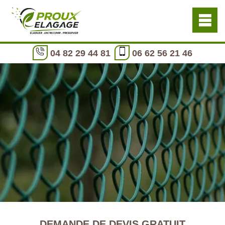
04 82 29 44 81
06 62 56 21 46
DEMANDE DE DEVIS GRATUIT