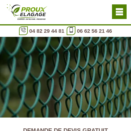
04 82 29 44 81
06 62 56 21 46
DEMANDE DE DEVIS GRATUIT