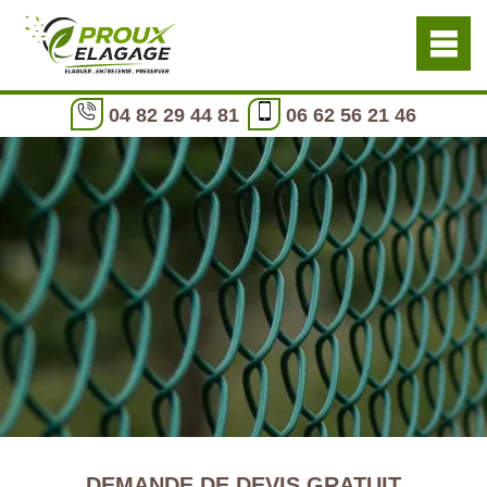
04 82 29 44 81
06 62 56 21 46
DEMANDE DE DEVIS GRATUIT