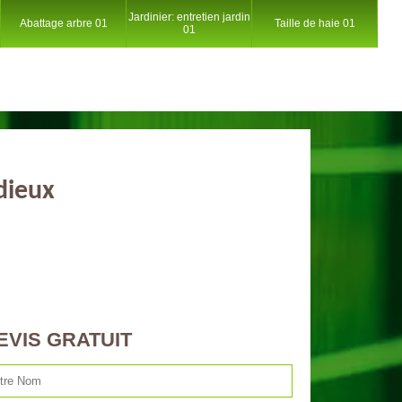
Jardinier: entretien jardin
Abattage arbre 01
Taille de haie 01
01
dieux
EVIS GRATUIT