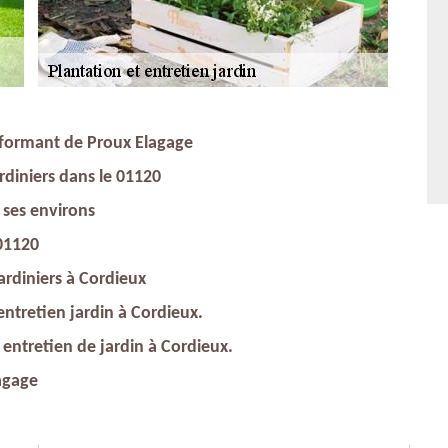
rformant de Proux Elagage
rdiniers dans le 01120
 ses environs
01120
jardiniers à Cordieux
 entretien jardin à Cordieux.
 entretien de jardin à Cordieux.
lagage