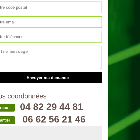
os coordonnées
04 82 29 44 81
reau
06 62 56 21 46
antier