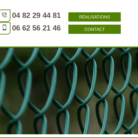
04 82 29 44 81
RÉALISATIONS
06 62 56 21 46
CONTACT