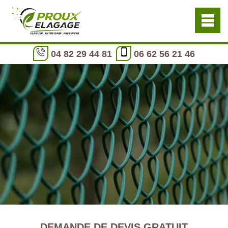
04 82 29 44 81
06 62 56 21 46
DEMANDE DE DEVIS GRATUIT