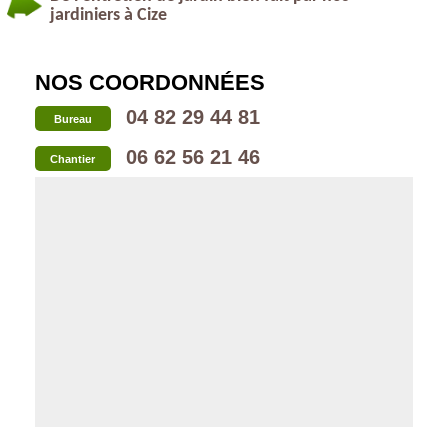
jardiniers à Cize
NOS COORDONNÉES
04 82 29 44 81
Bureau
06 62 56 21 46
Chantier