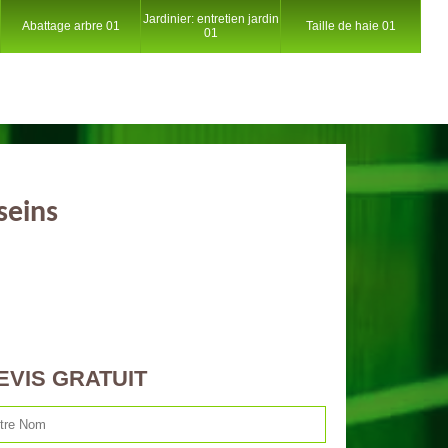
Jardinier: entretien jardin
Abattage arbre 01
Taille de haie 01
01
seins
EVIS GRATUIT