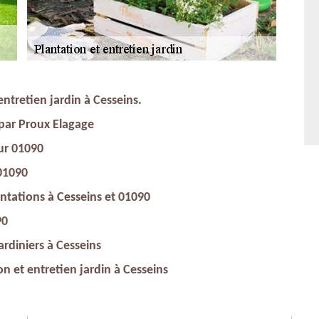
 entretien jardin à Cesseins.
 par Proux Elagage
ur 01090
 01090
antations à Cesseins et 01090
90
jardiniers à Cesseins
on et entretien jardin à Cesseins