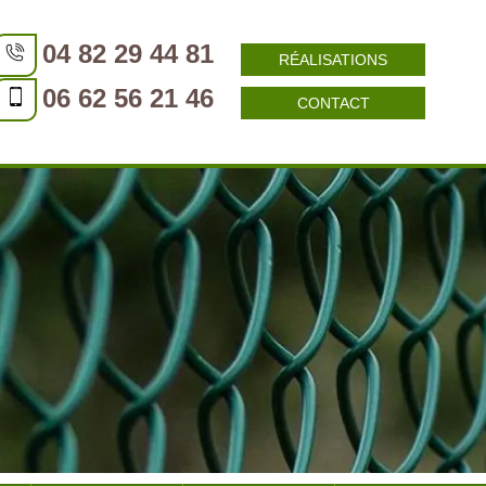
04 82 29 44 81
RÉALISATIONS
06 62 56 21 46
CONTACT