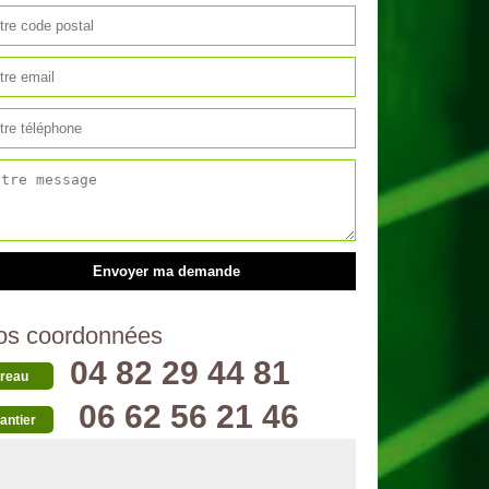
os coordonnées
04 82 29 44 81
reau
06 62 56 21 46
antier