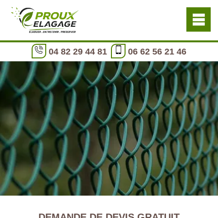
04 82 29 44 81
06 62 56 21 46
DEMANDE DE DEVIS GRATUIT