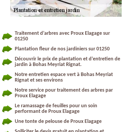
Traitement d’arbres avec Proux Elagage sur
01250
Plantation fleur de nos jardiniers sur 01250
Découvrir le prix de plantation et d’entretien de
jardin à Bohas Meyriat Rignat.
Notre entretien espace vert à Bohas Meyriat
Rignat et ses environs
Notre service pour traitement des arbres par
Proux Elagage
Le ramassage de feuilles pour un soin
performant de Proux Elagage
Une tonte de pelouse de Proux Elagage
Solliciter le devis gratuit en plantation et