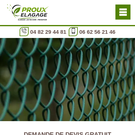
04 82 29 44 81
06 62 56 21 46
DEMANDE DE DEVIS GRATUIT