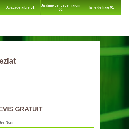
Jardinier: entretien jardin
Abattage arbre 01
Taille de haie 01
01
eziat
EVIS GRATUIT