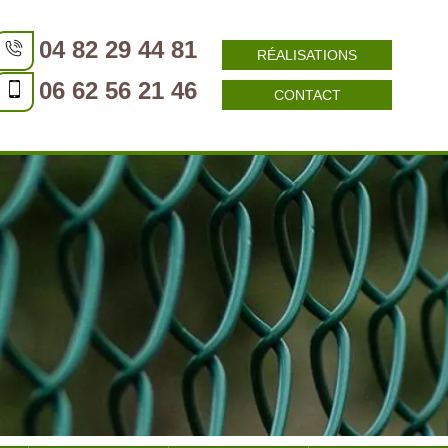
04 82 29 44 81
RÉALISATIONS
06 62 56 21 46
CONTACT