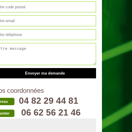
os coordonnées
04 82 29 44 81
reau
06 62 56 21 46
antier