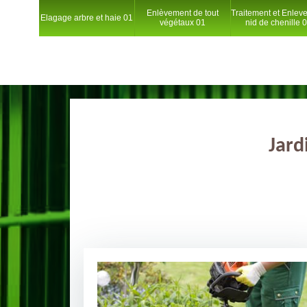
Enlèvement de tout
Traitement et Enlev
Elagage arbre et haie 01
végétaux 01
nid de chenille 
Jard