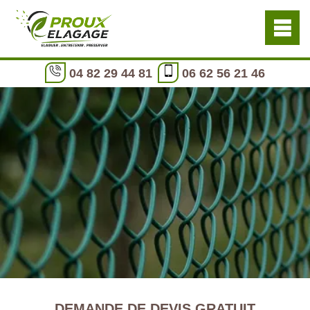
04 82 29 44 81
06 62 56 21 46
DEMANDE DE DEVIS GRATUIT