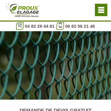
04 82 29 44 81
06 62 56 21 46
DEMANDE DE DEVIS GRATUIT