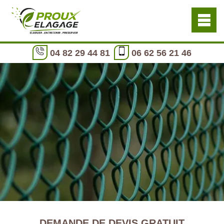
04 82 29 44 81
06 62 56 21 46
DEMANDE DE DEVIS GRATUIT