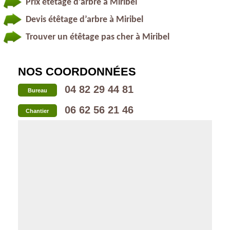
Prix étêtage d’arbre à Miribel
Devis étêtage d’arbre à Miribel
Trouver un étêtage pas cher à Miribel
NOS COORDONNÉES
04 82 29 44 81
Bureau
06 62 56 21 46
Chantier