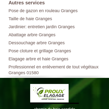
Autres services
Pose de gazon en rouleau Granges
Taille de haie Granges
Jardinier: entretien jardin Granges
Abattage arbre Granges
Dessouchage arbre Granges
Pose cloture et grillage Granges
Elagage arbre et haie Granges
Professionnel en enlèvement de tout végétaux
Granges 01580