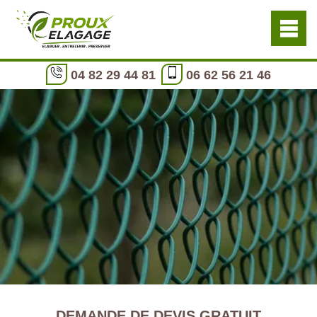
04 82 29 44 81
06 62 56 21 46
DEMANDE DE DEVIS GRATUIT