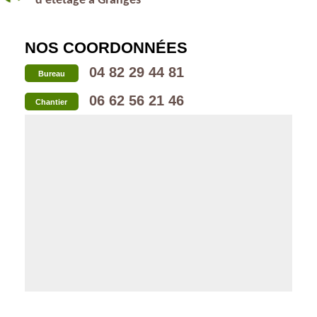
d’étêtage à Granges
NOS COORDONNÉES
04 82 29 44 81
Bureau
06 62 56 21 46
Chantier