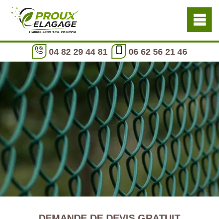
04 82 29 44 81
06 62 56 21 46
DEMANDE DE DEVIS GRATUIT