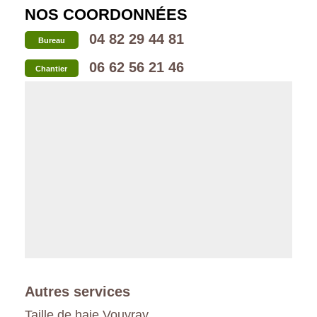
NOS COORDONNÉES
04 82 29 44 81
Bureau
06 62 56 21 46
Chantier
Autres services
Taille de haie Vouvray