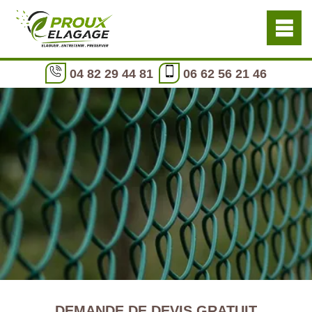
04 82 29 44 81
06 62 56 21 46
DEMANDE DE DEVIS GRATUIT