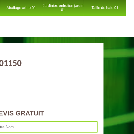
Jardinier: entretien jardin
Abattage arbre 01
Taille de haie 01
01
 01150
EVIS GRATUIT