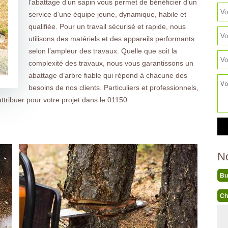
l’abattage d’un sapin vous permet de bénéficier d’un
service d’une équipe jeune, dynamique, habile et
qualifiée. Pour un travail sécurisé et rapide, nous
utilisons des matériels et des appareils performants
selon l’ampleur des travaux. Quelle que soit la
complexité des travaux, nous vous garantissons un
abattage d’arbre fiable qui répond à chacune des
besoins de nos clients. Particuliers et professionnels,
tribuer pour votre projet dans le 01150.
N
Bu
Ch