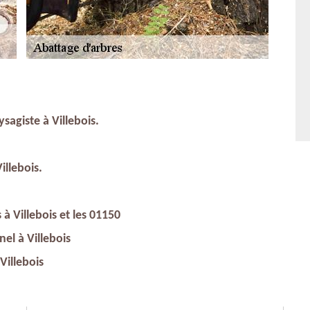
sagiste à Villebois.
illebois.
 à Villebois et les 01150
nel à Villebois
Villebois