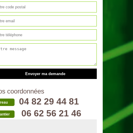
os coordonnées
04 82 29 44 81
reau
06 62 56 21 46
antier