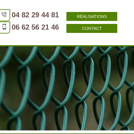
04 82 29 44 81
RÉALISATIONS
06 62 56 21 46
CONTACT