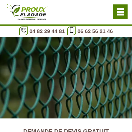
04 82 29 44 81
06 62 56 21 46
DEMANDE DE DEVIS GRATUIT