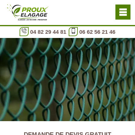
04 82 29 44 81
06 62 56 21 46
DEMANDE DE DEVIS GRATUIT