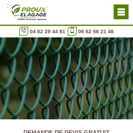
04 82 29 44 81
06 62 56 21 46
DEMANDE DE DEVIS GRATUIT