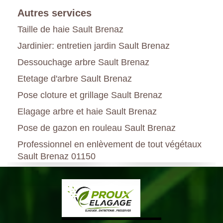
Autres services
Taille de haie Sault Brenaz
Jardinier: entretien jardin Sault Brenaz
Dessouchage arbre Sault Brenaz
Etetage d'arbre Sault Brenaz
Pose cloture et grillage Sault Brenaz
Elagage arbre et haie Sault Brenaz
Pose de gazon en rouleau Sault Brenaz
Professionnel en enlèvement de tout végétaux
Sault Brenaz 01150