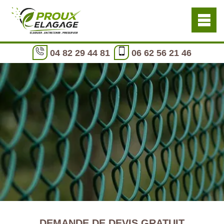
04 82 29 44 81
06 62 56 21 46
DEMANDE DE DEVIS GRATUIT