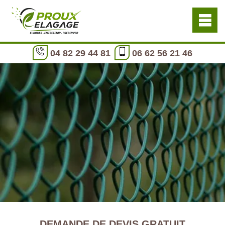
04 82 29 44 81
06 62 56 21 46
DEMANDE DE DEVIS GRATUIT