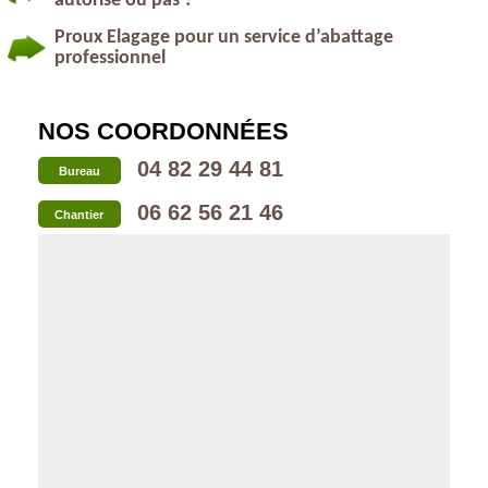
autorisé ou pas ?
Proux Elagage pour un service d’abattage
professionnel
NOS COORDONNÉES
04 82 29 44 81
Bureau
06 62 56 21 46
Chantier