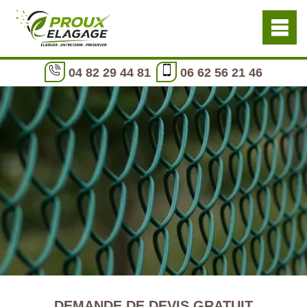
04 82 29 44 81
06 62 56 21 46
DEMANDE DE DEVIS GRATUIT